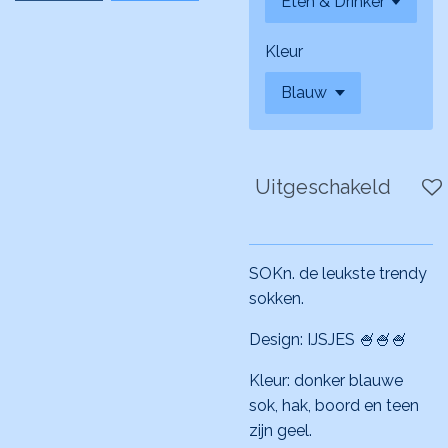
Kleur
Uitgeschakeld
SOKn. de leukste trendy
sokken.
Design: IJSJES 🍧🍧🍧
Kleur: donker blauwe
sok, hak, boord en teen
zijn geel.