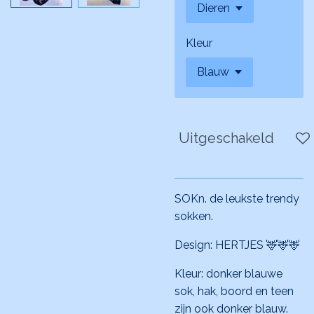
Kleur
Uitgeschakeld
SOKn. de leukste trendy
sokken.
Design: HERTJES 🦌🦌🦌
Kleur: donker blauwe
sok, hak, boord en teen
zijn ook donker blauw.