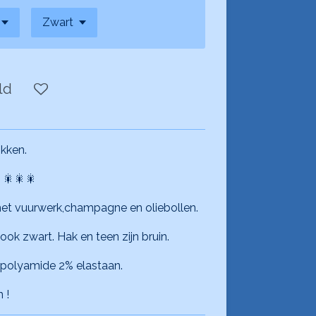
ld
kken.
 🎇🎇🎇
et vuurwerk,champagne en oliebollen.
ook zwart. Hak en teen zijn bruin.
 polyamide 2% elastaan.
 !