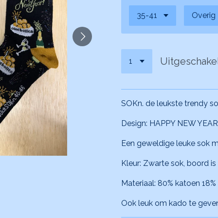
Uitgeschake
SOKn. de leukste trendy so
Design: HAPPY NEW YEAR
Een geweldige leuke sok m
Kleur: Zwarte sok, boord is 
Materiaal: 80% katoen 18%
Ook leuk om kado te geven