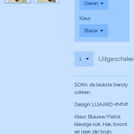
Kleur
Uitgeschake
SOKn. de leukste trendy
sokken.
Design: LUIAARD 🦥🦥🦥
Kleur: Blauwe/Patrol
kleurige sok, Hak, boord
en teen zijn bruin.