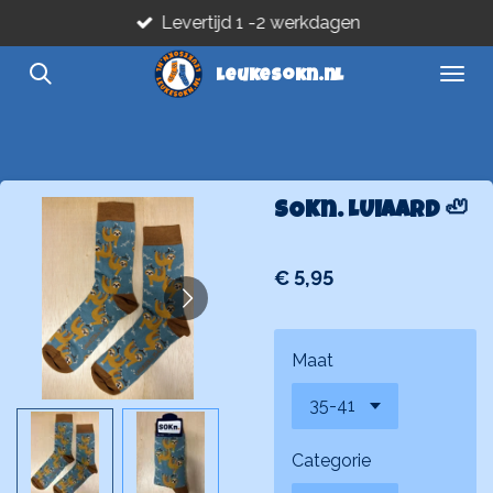
Levertijd 1 -2 werkdagen
Ga
direct
leukesokn.nl
naar
de
hoofdinhoud
SOKn. LUIAARD 🦥
€ 5,95
Maat
Categorie