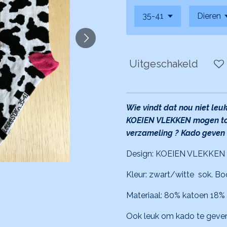
Uitgeschakeld
Wie vindt dat nou niet leu
KOEIEN VLEKKEN mogen toc
verzameling ? Kado geven k
Design: KOEIEN VLEKKEN
Kleur: zwart/witte sok. Boo
Materiaal: 80% katoen 18%
Ook leuk om kado te geven