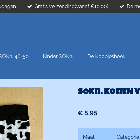
rkdagen
Gratis verzending(vanaf €10,00)
De me
SOKn. 46-50
Kinder SOKn.
De Koopjeshoek
SOKn. KOEIEN 
€ 5,95
Maat
Categorie