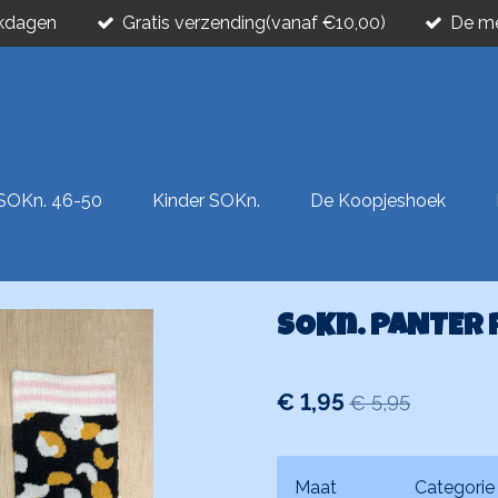
rkdagen
Gratis verzending(vanaf €10,00)
De me
SOKn. 46-50
Kinder SOKn.
De Koopjeshoek
SOKn. PANTER 
€ 1,95
€ 5,95
Maat
Categorie