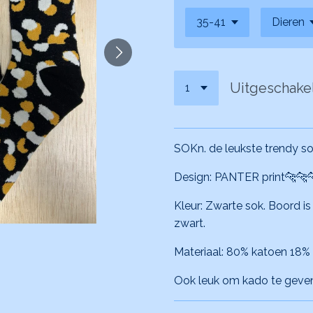
Uitgeschake
SOKn. de leukste trendy so
Design: PANTER print🐆🐆
Kleur: Zwarte sok. Boord is
zwart.
Materiaal: 80% katoen 18%
Ook leuk om kado te geven