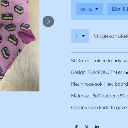
Uitgeschake
SOKn. de leukste trendy so
Design: TOMPOUCEN 🍰🍰
Kleur: roze sok. Hak, boord
Materiaal: 80% katoen 18% 
Ook leuk om kado te geven