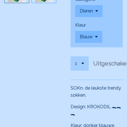
Kleur
Uitgeschake
SOKn. de leukste trendy
sokken.
Design: KROKODIL 🐊🐊
🐊
Kleur: donker blauwe