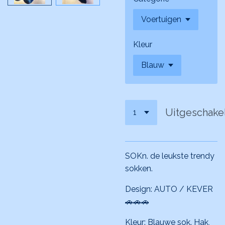
Kleur
Uitgeschake
SOKn. de leukste trendy
sokken.
Design: AUTO / KEVER
🚗🚗🚗
Kleur: Blauwe sok. Hak,