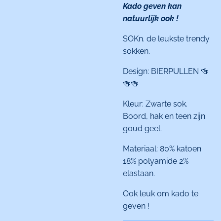
Kado geven kan
natuurlijk ook !
SOKn. de leukste trendy
sokken.
Design: BIERPULLEN 🍻
🍻🍻
Kleur: Zwarte sok.
Boord, hak en teen zijn
goud geel.
Materiaal: 80% katoen
18% polyamide 2%
elastaan.
Ook leuk om kado te
geven !