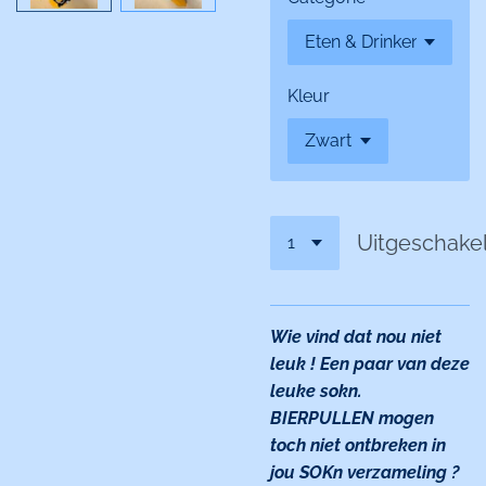
Kleur
Uitgeschake
Wie vind dat nou niet
leuk ! Een paar van deze
leuke sokn.
BIERPULLEN mogen
toch niet ontbreken in
jou SOKn verzameling ?