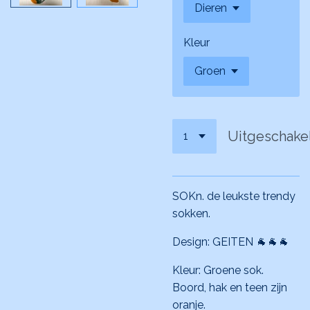
Kleur
Uitgeschake
SOKn. de leukste trendy
sokken.
Design: GEITEN 🐐🐐🐐
Kleur: Groene sok.
Boord, hak en teen zijn
oranje.