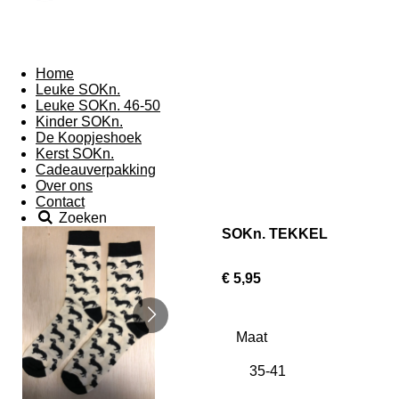
Home
Leuke SOKn.
Leuke SOKn. 46-50
Kinder SOKn.
De Koopjeshoek
Kerst SOKn.
Cadeauverpakking
Over ons
Contact
Zoeken
SOKn. TEKKEL
€ 5,95
Maat