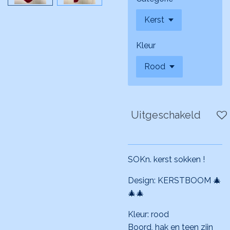
Kleur
Uitgeschakeld
SOKn. kerst sokken !
Design: KERSTBOOM 🎄
🎄🎄
Kleur: rood
Boord, hak en teen zijn